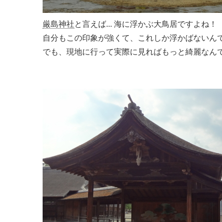
厳島神社
と言えば... 海に浮かぶ大鳥居ですよね！
自分もこの印象が強くて、これしか浮かばないんですよ
でも、現地に行って実際に見ればもっと綺麗なんで