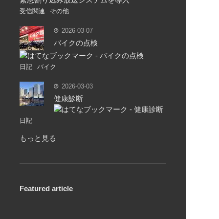
受信関連
その他
2026-03-07
バイクの点検
日記
バイク
2026-03-03
健康診断
日記
もっと見る
Featured article