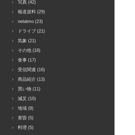
写真 (42)
報道資料 (29)
netatmo (23)
ドライブ (21)
気象 (21)
その他 (18)
食事 (17)
受信関連 (16)
商品紹介 (13)
買い物 (11)
減災 (10)
地域 (8)
黄昏 (5)
料理 (5)