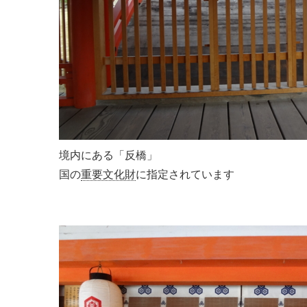
境内にある「反橋」
国の
重要文化財
に指定されています