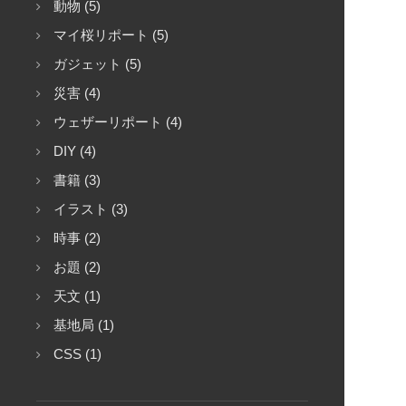
動物 (5)
マイ桜リポート (5)
ガジェット (5)
災害 (4)
ウェザーリポート (4)
DIY (4)
書籍 (3)
イラスト (3)
時事 (2)
お題 (2)
天文 (1)
基地局 (1)
CSS (1)