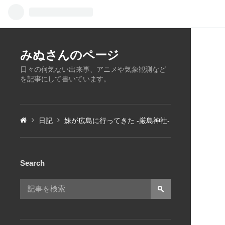
みぬさんのページ
日々の何気ない出来事、アニメや気象観測など
を記事にして書いています。
日記
妹が広島に行ってきた -厳島神社-
Search