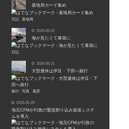
基地局カード集め
日記
基地局
2026-05-22
海が見たくて幕張に
日記
2026-05-21
大型連休は伊豆・下田へ旅行
旅行
写真
風景
2026-05-20
地元CFMが行政の緊急割り込み放送システ
ムを導入